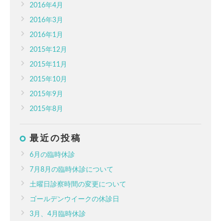
2016年4月
2016年3月
2016年1月
2015年12月
2015年11月
2015年10月
2015年9月
2015年8月
最近の投稿
6月の臨時休診
7月8月の臨時休診について
土曜日診察時間の変更について
ゴールデンウイークの休診日
3月、4月臨時休診