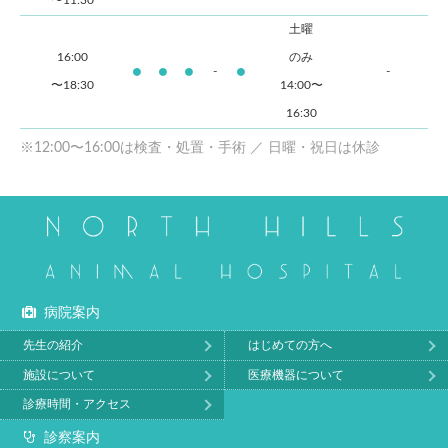
〜11:30
土曜
16:00
のみ
-
-
〜18:30
14:00〜
16:30
※12:00〜16:00は検査・処置・手術 ／ 日曜・祝日は休診
病院案内
先生の紹介
はじめての方へ
施設について
医療機器について
診療時間・アクセス
診察案内