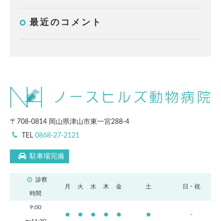
最近のコメント
〒708-0814 岡山県津山市東一宮288-4
TEL
0868-27-2121
駐車場完備
診察
月
火
水
木
金
土
日・祝
時間
9:00
-