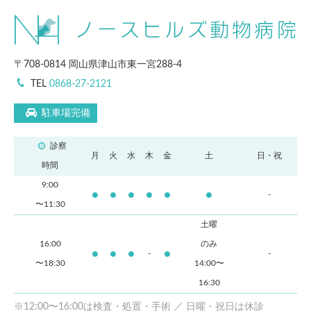
〒708-0814 岡山県津山市東一宮288-4
TEL
0868-27-2121
駐車場完備
診察
月
火
水
木
金
土
日・祝
時間
9:00
-
〜11:30
土曜
16:00
のみ
-
-
〜18:30
14:00〜
16:30
※12:00〜16:00は検査・処置・手術 ／ 日曜・祝日は休診