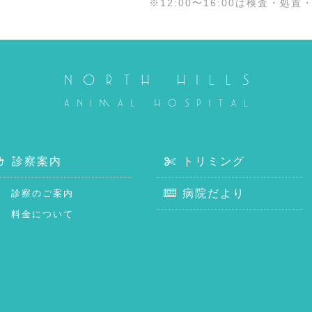
※12:00〜16:00は検査・処
診察案内
トリミング
病院だより
診察のご案内
料金について