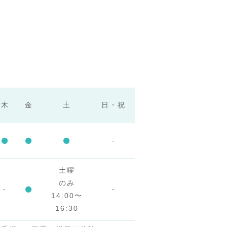
木
金
土
日・祝
-
土曜
のみ
-
-
14:00〜
16:30