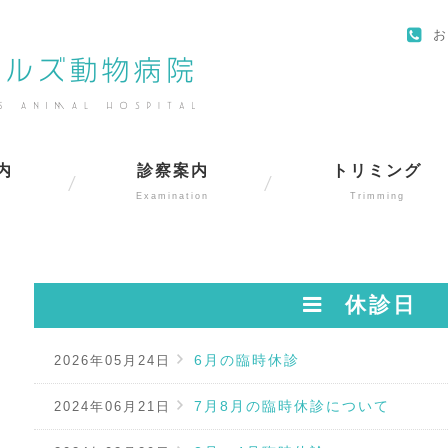
お
内
診察案内
トリミング
Examination
Trimming
休診日
6月の臨時休診
2026年05月24日
7月8月の臨時休診について
2024年06月21日