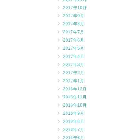
2017年10月
2017年9月
2017年8月
2017年7月
2017年6月
2017年5月
2017年4月
2017年3月
2017年2月
2017年1月
2016年12月
2016年11月
2016年10月
2016年9月
2016年8月
2016年7月
2016年6月